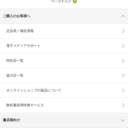
ご購入のお客様へ
正誤表／補足情報
電子メディアサポート
特約店一覧
協力店一覧
オンラインショップの
返品について
教科書採用特典サービス
書店様向け