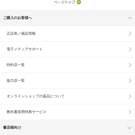
ご購入のお客様へ
正誤表／補足情報
電子メディアサポート
特約店一覧
協力店一覧
オンラインショップの
返品について
教科書採用特典サービス
書店様向け