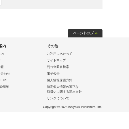
案内
その他
案内
ご利用にあたって
拶
サイトマップ
情報
刊行全図書検索
い合わせ
電子公告
T US
個人情報保護方針
00周年
特定個人情報の適正な
取扱いに関する基本方針
リンクについて
Copyright © 2026 Ishiyaku Publishers, Inc.