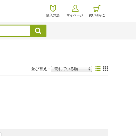
購入方法
マイページ
買い物かご
検索
並び替え：