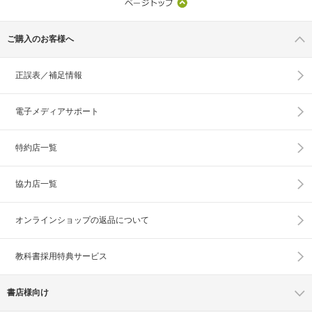
ご購入のお客様へ
正誤表／補足情報
電子メディアサポート
特約店一覧
協力店一覧
オンラインショップの
返品について
教科書採用特典サービス
書店様向け