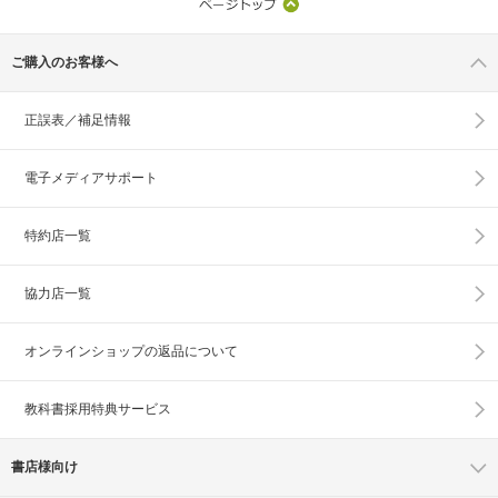
ご購入のお客様へ
正誤表／補足情報
電子メディアサポート
特約店一覧
協力店一覧
オンラインショップの
返品について
教科書採用特典サービス
書店様向け