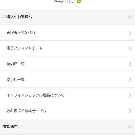
ご購入のお客様へ
正誤表／補足情報
電子メディアサポート
特約店一覧
協力店一覧
オンラインショップの
返品について
教科書採用特典サービス
書店様向け