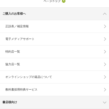
ご購入のお客様へ
正誤表／補足情報
電子メディアサポート
特約店一覧
協力店一覧
オンラインショップの
返品について
教科書採用特典サービス
書店様向け