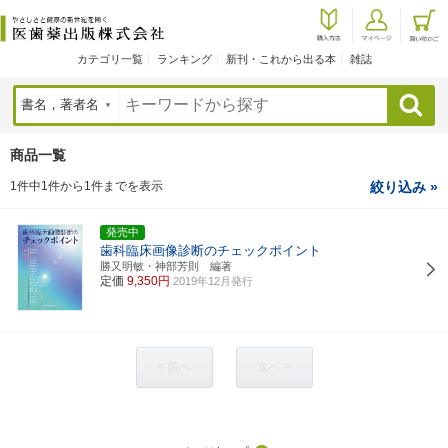
カテゴリ一覧
ランキング
新刊・これから出る本
雑誌
検索
商品一覧
1件中1件から1件までを表示
絞り込み »
発売中
歯科臨床画像診断のチェックポイント
勝又明敏・神部芳則 編著
定価
9,350円
2019年12月発行
< 前へ
次へ >