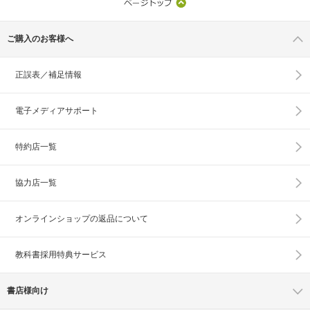
ご購入のお客様へ
正誤表／補足情報
電子メディアサポート
特約店一覧
協力店一覧
オンラインショップの
返品について
教科書採用特典サービス
書店様向け