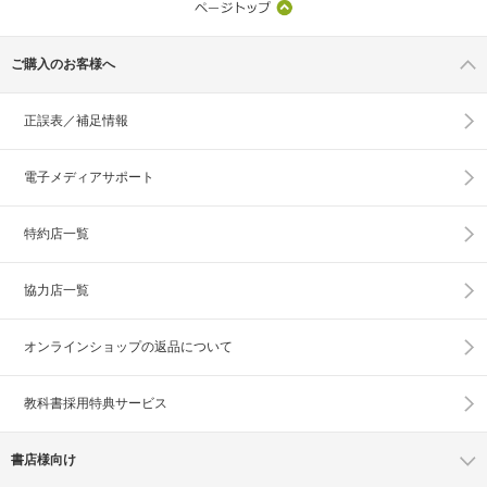
ご購入のお客様へ
正誤表／補足情報
電子メディアサポート
特約店一覧
協力店一覧
オンラインショップの
返品について
教科書採用特典サービス
書店様向け