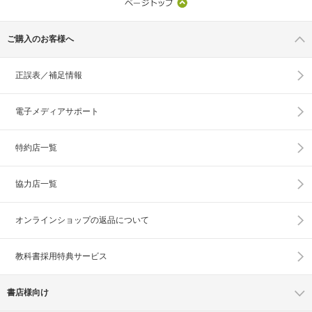
ご購入のお客様へ
正誤表／補足情報
電子メディアサポート
特約店一覧
協力店一覧
オンラインショップの
返品について
教科書採用特典サービス
書店様向け