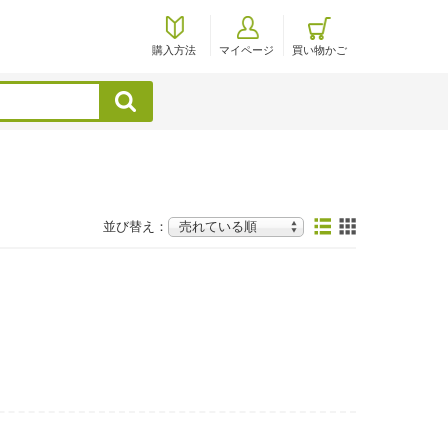
購入方法
マイページ
買い物かご
検索
並び替え：