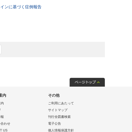
ラインに基づく症例報告
案内
その他
案内
ご利用にあたって
拶
サイトマップ
情報
刊行全図書検索
い合わせ
電子公告
T US
個人情報保護方針