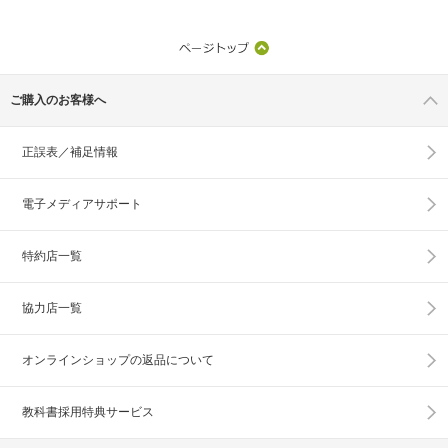
ご購入のお客様へ
正誤表／補足情報
電子メディアサポート
特約店一覧
協力店一覧
オンラインショップの
返品について
教科書採用特典サービス