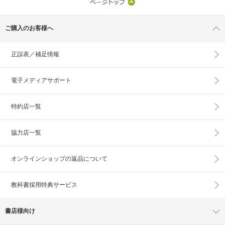
ご購入のお客様へ
正誤表／補足情報
電子メディアサポート
特約店一覧
協力店一覧
オンラインショップの
返品について
教科書採用特典サービス
書店様向け