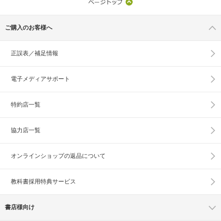
ご購入のお客様へ
正誤表／補足情報
電子メディアサポート
特約店一覧
協力店一覧
オンラインショップの
返品について
教科書採用特典サービス
書店様向け