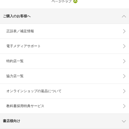
ご購入のお客様へ
正誤表／補足情報
電子メディアサポート
特約店一覧
協力店一覧
オンラインショップの
返品について
教科書採用特典サービス
書店様向け