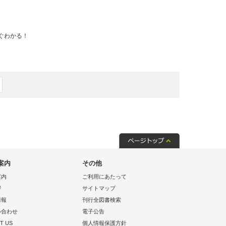
ぐわかる！
案内
その他
案内
ご利用にあたって
拶
サイトマップ
情報
刊行全図書検索
い合わせ
電子公告
T US
個人情報保護方針