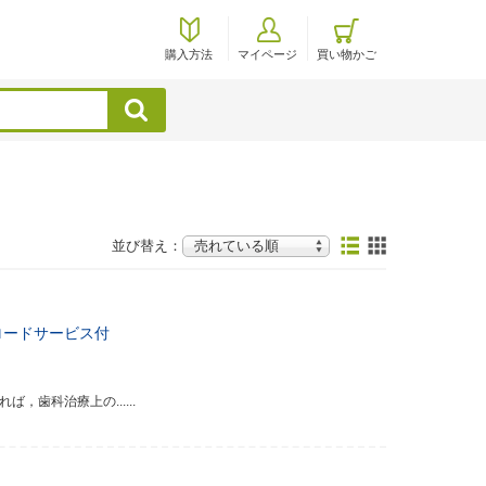
購入方法
マイページ
買い物かご
検索
並び替え：
ロードサービス付
歯科治療上の......