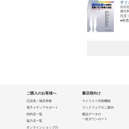
すぐ
依田
発行
注文コー
●疾
ご購入のお客様へ
書店様向け
正誤表／補足情報
マイリスト印刷機能
電子メディアサポート
ブックフェアのご案内
特約店一覧
書誌データの
一括ダウンロード
協力店一覧
オンラインショップの