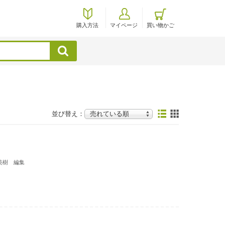
購入方法
マイページ
買い物かご
検索
並び替え：
美樹 編集