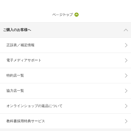
ご購入のお客様へ
正誤表／補足情報
電子メディアサポート
特約店一覧
協力店一覧
オンラインショップの
返品について
教科書採用特典サービス