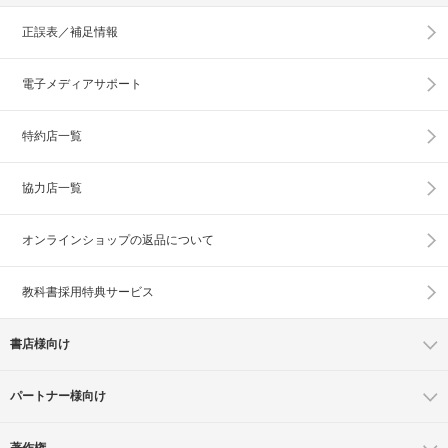
正誤表／補足情報
電子メディアサポート
特約店一覧
協力店一覧
オンラインショップの
返品について
教科書採用特典サービス
書店様向け
パートナー様向け
著作権