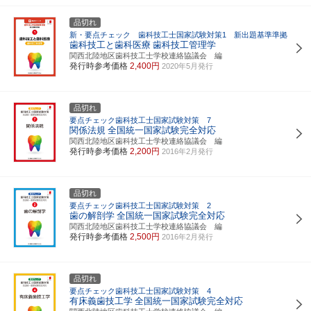
品切れ
新・要点チェック 歯科技工士国家試験対策1 新出題基準準拠
歯科技工と歯科医療
歯科技工管理学
関西北陸地区歯科技工士学校連絡協議会 編
発行時参考価格
2,400円
2020年5月発行
品切れ
要点チェック歯科技工士国家試験対策 7
関係法規
全国統一国家試験完全対応
関西北陸地区歯科技工士学校連絡協議会 編
発行時参考価格
2,200円
2016年2月発行
品切れ
要点チェック歯科技工士国家試験対策 2
歯の解剖学
全国統一国家試験完全対応
関西北陸地区歯科技工士学校連絡協議会 編
発行時参考価格
2,500円
2016年2月発行
品切れ
要点チェック歯科技工士国家試験対策 4
有床義歯技工学
全国統一国家試験完全対応