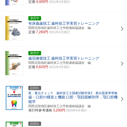
定価
4,400円
2011年4月発行
発売中
有床義歯技工
歯科技工学実習トレーニング
関西北陸地区歯科技工士学校連絡協議会 編
定価
7,260円
2011年4月発行
発売中
歯冠修復技工
歯科技工学実習トレーニング
関西北陸地区歯科技工士学校連絡協議会 編
定価
6,820円
2011年4月発行
品切れ
新・要点チェック 歯科技工士国家試験対策2 新出題基準準拠
歯・口腔の構造と機能
口腔・顎顔面解剖学，顎口腔機
能学
関西北陸地区歯科技工士学校連絡協議会 編
発行時参考価格
3,200円
2020年6月発行
品切れ