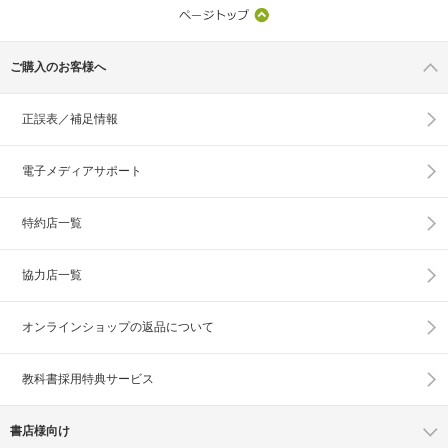
ご購入のお客様へ
正誤表／補足情報
電子メディアサポート
特約店一覧
協力店一覧
オンラインショップの
返品について
教科書採用特典サービス
書店様向け