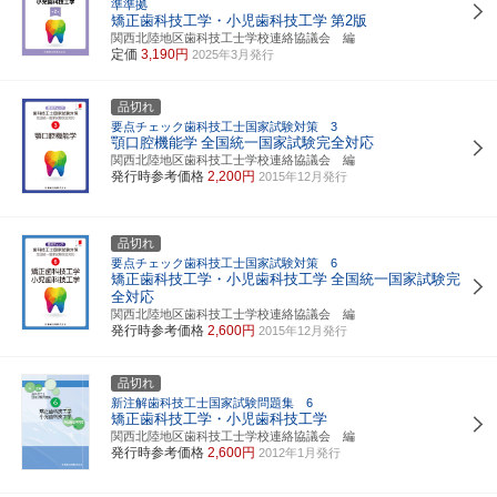
準準拠
矯正歯科技工学・小児歯科技工学
第2版
関西北陸地区歯科技工士学校連絡協議会 編
定価
3,190円
2025年3月発行
品切れ
要点チェック歯科技工士国家試験対策 3
顎口腔機能学
全国統一国家試験完全対応
関西北陸地区歯科技工士学校連絡協議会 編
発行時参考価格
2,200円
2015年12月発行
品切れ
要点チェック歯科技工士国家試験対策 6
矯正歯科技工学・小児歯科技工学
全国統一国家試験完
全対応
関西北陸地区歯科技工士学校連絡協議会 編
発行時参考価格
2,600円
2015年12月発行
品切れ
新注解歯科技工士国家試験問題集 6
矯正歯科技工学・小児歯科技工学
関西北陸地区歯科技工士学校連絡協議会 編
発行時参考価格
2,600円
2012年1月発行