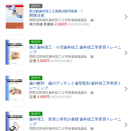
品切れ
新注解歯科技工士国家試験問題集 7
関係法規
関西北陸地区歯科技工士学校連絡協議会 編
発行時参考価格
2,000円
2012年1月発行
発売中
矯正歯科技工・小児歯科技工
歯科技工学実習トレーニ
ング
関西北陸地区歯科技工士学校連絡協議会 編
定価
5,060円
2011年4月発行
発売中
歯の解剖 歯のデッサンと歯型彫刻
歯科技工学実習ト
レーニング
関西北陸地区歯科技工士学校連絡協議会 編
定価
4,400円
2011年4月発行
発売中
歯科理工 実習と研究の基礎
歯科技工学実習トレーニ
ング
関西北陸地区歯科技工士学校連絡協議会 編