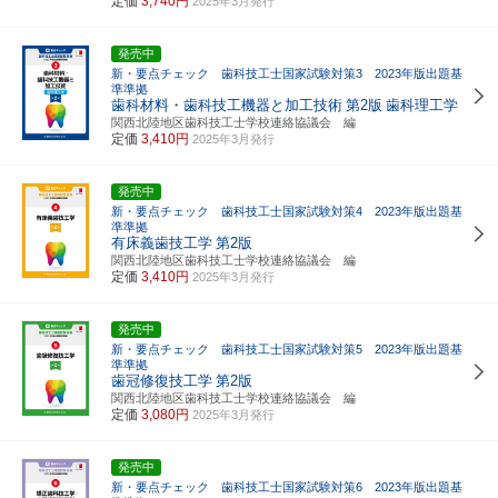
定価
3,740円
2025年3月発行
発売中
新・要点チェック 歯科技工士国家試験対策3 2023年版出題基
準準拠
歯科材料・歯科技工機器と加工技術
第2版
歯科理工学
関西北陸地区歯科技工士学校連絡協議会 編
定価
3,410円
2025年3月発行
発売中
新・要点チェック 歯科技工士国家試験対策4 2023年版出題基
準準拠
有床義歯技工学
第2版
関西北陸地区歯科技工士学校連絡協議会 編
定価
3,410円
2025年3月発行
発売中
新・要点チェック 歯科技工士国家試験対策5 2023年版出題基
準準拠
歯冠修復技工学
第2版
関西北陸地区歯科技工士学校連絡協議会 編
定価
3,080円
2025年3月発行
発売中
新・要点チェック 歯科技工士国家試験対策6 2023年版出題基