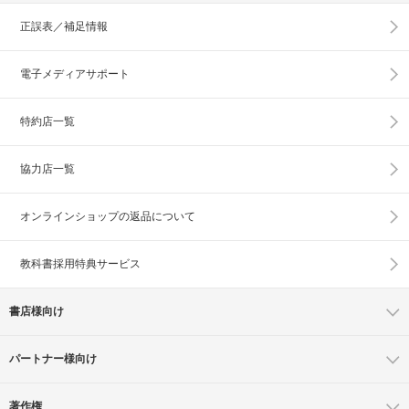
正誤表／補足情報
電子メディアサポート
特約店一覧
協力店一覧
オンラインショップの
返品について
教科書採用特典サービス
書店様向け
パートナー様向け
著作権