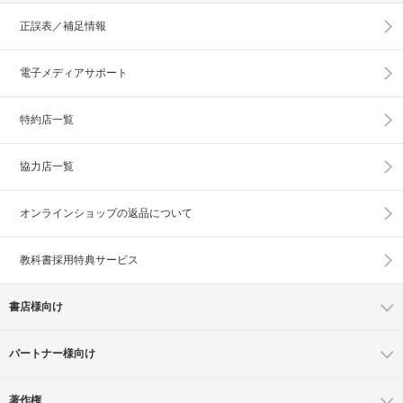
正誤表／補足情報
電子メディアサポート
特約店一覧
協力店一覧
オンラインショップの
返品について
教科書採用特典サービス
書店様向け
パートナー様向け
著作権