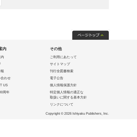
案内
その他
案内
ご利用にあたって
拶
サイトマップ
情報
刊行全図書検索
い合わせ
電子公告
T US
個人情報保護方針
00周年
特定個人情報の適正な
取扱いに関する基本方針
リンクについて
Copyright © 2026 Ishiyaku Publishers, Inc.