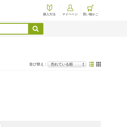
購入方法
マイページ
買い物かご
検索
並び替え：