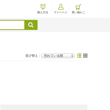
購入方法
マイページ
買い物かご
検索
並び替え：