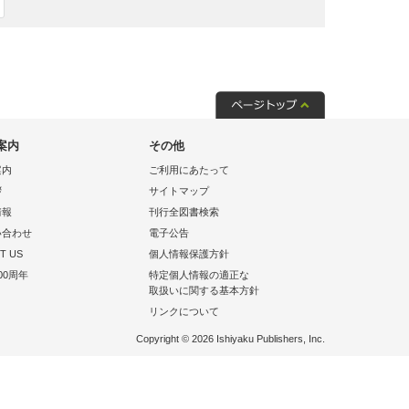
案内
その他
案内
ご利用にあたって
拶
サイトマップ
情報
刊行全図書検索
い合わせ
電子公告
T US
個人情報保護方針
00周年
特定個人情報の適正な
取扱いに関する基本方針
リンクについて
Copyright © 2026 Ishiyaku Publishers, Inc.