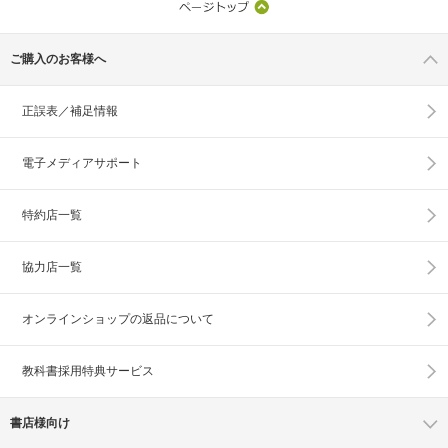
ご購入のお客様へ
正誤表／補足情報
電子メディアサポート
特約店一覧
協力店一覧
オンラインショップの
返品について
教科書採用特典サービス
書店様向け