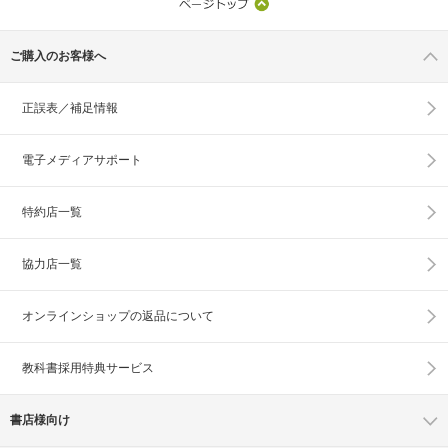
ご購入のお客様へ
正誤表／補足情報
電子メディアサポート
特約店一覧
協力店一覧
オンラインショップの
返品について
教科書採用特典サービス
書店様向け