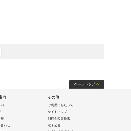
案内
その他
案内
ご利用にあたって
拶
サイトマップ
情報
刊行全図書検索
い合わせ
電子公告