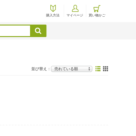
購入方法
マイページ
買い物かご
検索
並び替え：