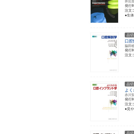
井出
発行
注文コ
●生
品切
口腔
脇田
発行
注文コー
品切
よく
赤川
発行
注文コー
●見
品切