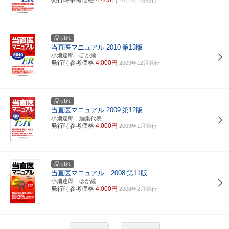
品切れ
当直医マニュアル 2010
第13版
小畑達郎 ほか編
発行時参考価格
4,000円
2009年12月発行
品切れ
当直医マニュアル 2009
第12版
小畑達郎 編集代表
発行時参考価格
4,000円
2009年1月発行
品切れ
当直医マニュアル 2008
第11版
小畑達郎 ほか編
発行時参考価格
4,000円
2008年2月発行