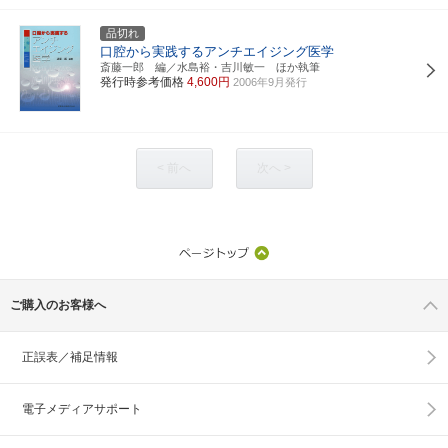
品切れ
口腔から実践するアンチエイジング医学
斎藤一郎 編／水島裕・吉川敏一 ほか執筆
発行時参考価格
4,600円
2006年9月発行
< 前へ
次へ >
ご購入のお客様へ
正誤表／補足情報
電子メディアサポート