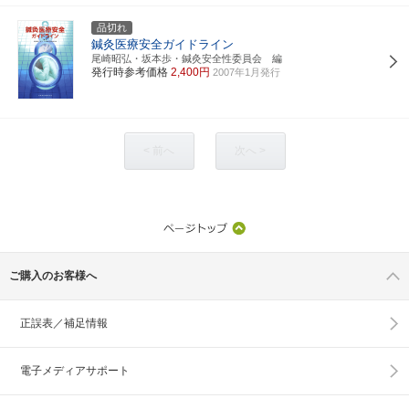
品切れ
鍼灸医療安全ガイドライン
尾崎昭弘・坂本歩・鍼灸安全性委員会 編
発行時参考価格
2,400円
2007年1月発行
< 前へ
次へ >
ご購入のお客様へ
正誤表／補足情報
電子メディアサポート