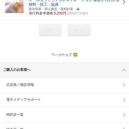
材料・技工・臨床
新谷明喜・西山典宏・西村好美 編
発行時参考価格
5,200円
2005年7月発行
< 前へ
次へ >
ご購入のお客様へ
正誤表／補足情報
電子メディアサポート
特約店一覧