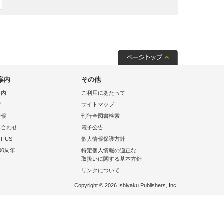
案内
その他
案内
ご利用にあたって
拶
サイトマップ
情報
刊行全図書検索
い合わせ
電子公告
T US
個人情報保護方針
00周年
特定個人情報の適正な
取扱いに関する基本方針
リンクについて
Copyright © 2026 Ishiyaku Publishers, Inc.