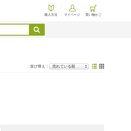
購入方法
マイページ
買い物かご
検索
並び替え：