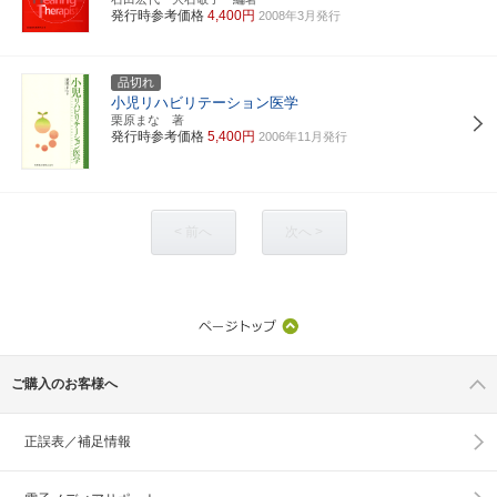
発行時参考価格
4,400円
2008年3月発行
品切れ
小児リハビリテーション医学
栗原まな 著
発行時参考価格
5,400円
2006年11月発行
< 前へ
次へ >
ご購入のお客様へ
正誤表／補足情報