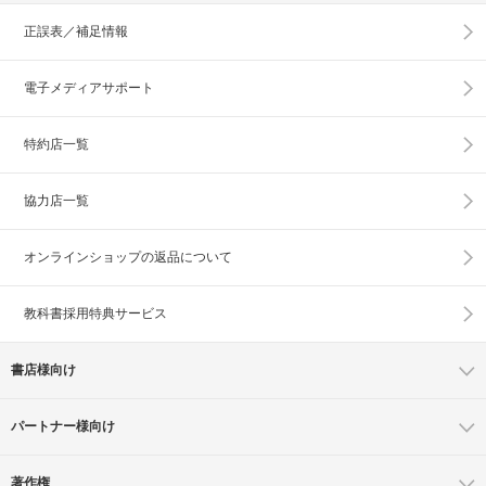
正誤表／補足情報
電子メディアサポート
特約店一覧
協力店一覧
オンラインショップの
返品について
教科書採用特典サービス
書店様向け
パートナー様向け
著作権