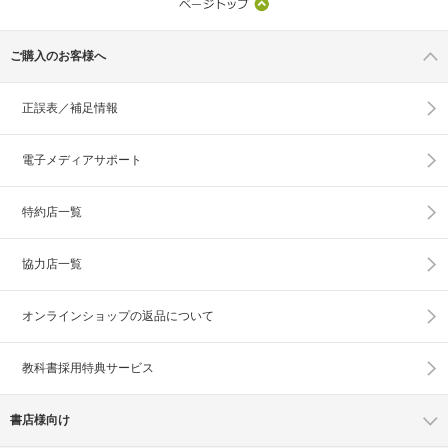
ご購入のお客様へ
正誤表／補足情報
電子メディアサポート
特約店一覧
協力店一覧
オンラインショップの
返品について
教科書採用特典サービス
書店様向け