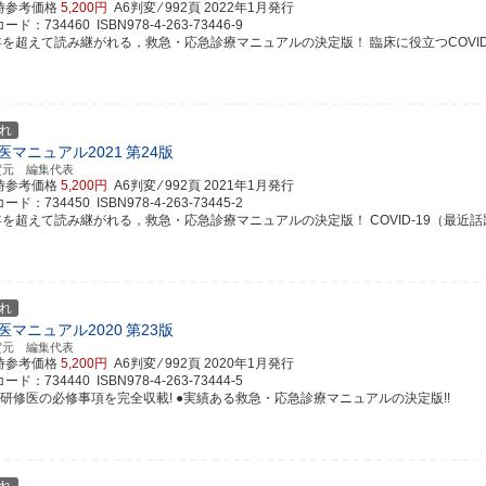
時参考価格
5,200円
A6判変 ⁄ 992頁
2022年1月発行
ド：734460 ISBN978-4-263-73446-9
年を超えて読み継がれる，救急・応急診療マニュアルの決定版！ 臨床に役立つCOVID-19 最
れ
医マニュアル2021
第24版
賀元 編集代表
時参考価格
5,200円
A6判変 ⁄ 992頁
2021年1月発行
ド：734450 ISBN978-4-263-73445-2
年を超えて読み継がれる，救急・応急診療マニュアルの決定版！ COVID-19（最近話題の感
れ
医マニュアル2020
第23版
賀元 編集代表
時参考価格
5,200円
A6判変 ⁄ 992頁
2020年1月発行
ド：734440 ISBN978-4-263-73444-5
床研修医の必修事項を完全収載! ●実績ある救急・応急診療マニュアルの決定版!!