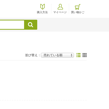
購入方法
マイページ
買い物かご
検索
並び替え：