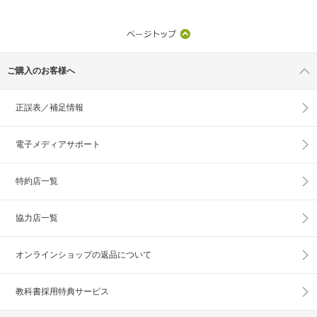
ご購入のお客様へ
正誤表／補足情報
電子メディアサポート
特約店一覧
協力店一覧
オンラインショップの
返品について
教科書採用特典サービス