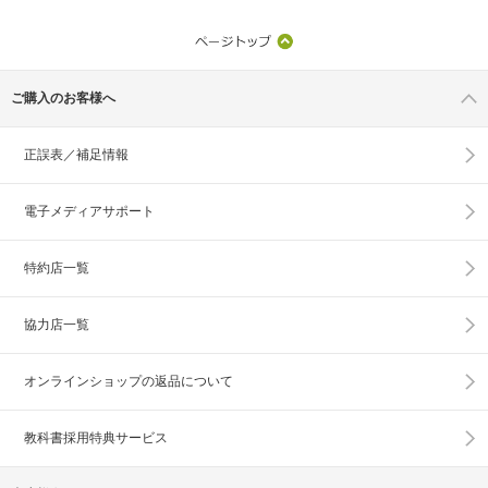
ご購入のお客様へ
正誤表／補足情報
電子メディアサポート
特約店一覧
協力店一覧
オンラインショップの
返品について
教科書採用特典サービス