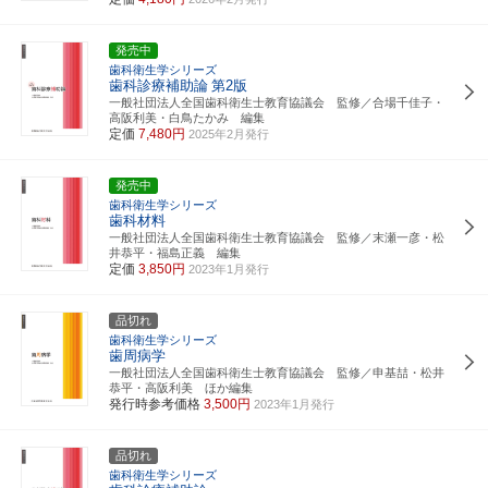
発売中
歯科衛生学シリーズ
歯科診療補助論
第2版
一般社団法人全国歯科衛生士教育協議会 監修／合場千佳子・
高阪利美・白鳥たかみ 編集
定価
7,480円
2025年2月発行
発売中
歯科衛生学シリーズ
歯科材料
一般社団法人全国歯科衛生士教育協議会 監修／末瀬一彦・松
井恭平・福島正義 編集
定価
3,850円
2023年1月発行
品切れ
歯科衛生学シリーズ
歯周病学
一般社団法人全国歯科衛生士教育協議会 監修／申基喆・松井
恭平・高阪利美 ほか編集
発行時参考価格
3,500円
2023年1月発行
品切れ
歯科衛生学シリーズ