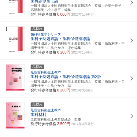
歯科診療補助論
一般社団法人全国歯科衛生士教育協議会 監修／合場千佳子・
高阪利美・松井恭平 編集
発行時参考価格
6,000円
2023年1月発行
品切れ
歯科衛生学シリーズ
歯科予防処置論・歯科保健指導論
一般社団法人全国歯科衛生士教育協議会 監修／高阪利美・合
場千佳子・白鳥たかみ ほか編集
発行時参考価格
8,200円
2023年1月発行
品切れ
最新歯科衛生士教本
歯科予防処置論・歯科保健指導論
第2版
一般社団法人全国歯科衛生士教育協議会 監修／高阪利美・合
場千佳子・白鳥たかみ 編
発行時参考価格
8,200円
2020年3月発行
品切れ
最新歯科衛生士教本
歯科材料
全国歯科衛生士教育協議会 監修
発行時参考価格
3,500円
2017年3月発行