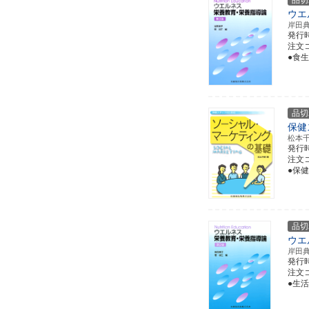
品切
ウエ
岸田
発行
注文コー
●食
品切
保健
松本
発行
注文コー
●保
品切
ウエ
岸田
発行
注文コー
●生