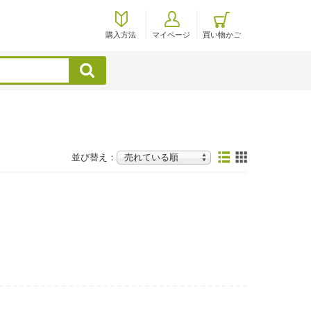
購入方法
マイページ
買い物かご
検索
並び替え：
！