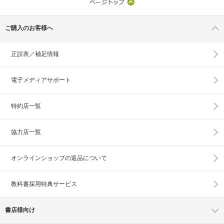
ご購入のお客様へ
正誤表／補足情報
電子メディアサポート
特約店一覧
協力店一覧
オンラインショップの
返品について
教科書採用特典サービス
書店様向け