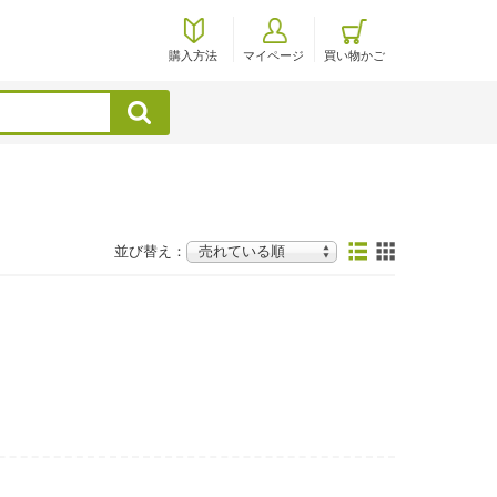
購入方法
マイページ
買い物かご
検索
並び替え：