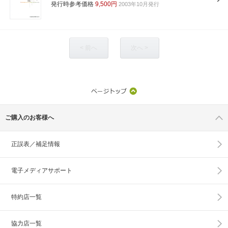
発行時参考価格
9,500円
2003年10月発行
< 前へ
次へ >
ご購入のお客様へ
正誤表／補足情報
電子メディアサポート
特約店一覧
協力店一覧