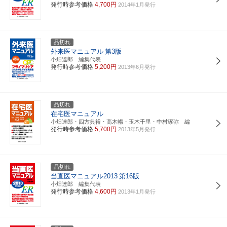
発行時参考価格
4,700円
2014年1月発行
品切れ
外来医マニュアル
第3版
小畑達郎 編集代表
発行時参考価格
5,200円
2013年6月発行
品切れ
在宅医マニュアル
小畑達郎・四方典裕・高木暢・玉木千里・中村琢弥 編
発行時参考価格
5,700円
2013年5月発行
品切れ
当直医マニュアル2013
第16版
小畑達郎 編集代表
発行時参考価格
4,600円
2013年1月発行