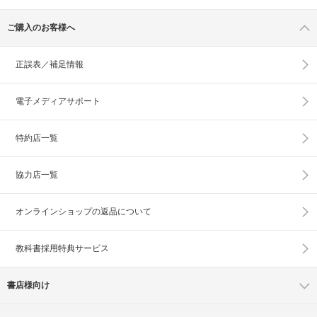
ご購入のお客様へ
正誤表／補足情報
電子メディアサポート
特約店一覧
協力店一覧
オンラインショップの
返品について
教科書採用特典サービス
書店様向け