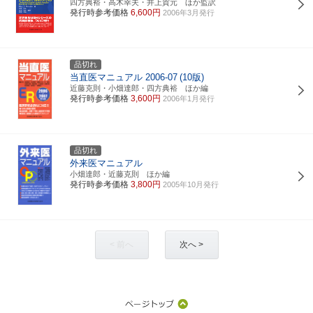
四方典裕・高木幸夫・井上賀元 ほか監訳
発行時参考価格
6,600円
2006年3月発行
品切れ
当直医マニュアル 2006-07
(10版)
近藤克則・小畑達郎・四方典裕 ほか編
発行時参考価格
3,600円
2006年1月発行
品切れ
外来医マニュアル
小畑達郎・近藤克則 ほか編
発行時参考価格
3,800円
2005年10月発行
< 前へ
次へ >