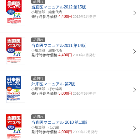
品切れ
当直医マニュアル2012
第15版
小畑達郎 編集代表
発行時参考価格
4,400円
2012年1月発行
品切れ
当直医マニュアル2011
第14版
小畑達郎 編集代表
発行時参考価格
4,400円
2011年1月発行
品切れ
外来医マニュアル
第2版
小畑達郎 ほか編著
発行時参考価格
5,000円
2010年5月発行
品切れ
当直医マニュアル 2010
第13版
小畑達郎 ほか編
発行時参考価格
4,000円
2009年12月発行