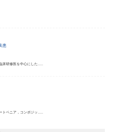
疾患
修医を中心にした......
ニア，コンポジッ......