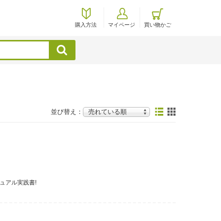
購入方法
マイページ
買い物かご
検索
並び替え：
ュアル実践書!