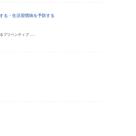
する・生活習慣病を予防する
ンティブ ......