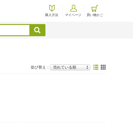
購入方法
マイページ
買い物かご
検索
並び替え：