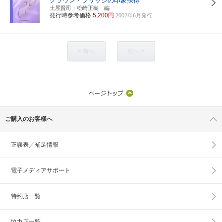
クラウン・ブリッジの印象採得
土屋賢司・松崎正樹 編
発行時参考価格
5,200円
2002年6月発行
< 前へ
次へ >
ご購入のお客様へ
正誤表／補足情報
電子メディアサポート
特約店一覧
協力店一覧