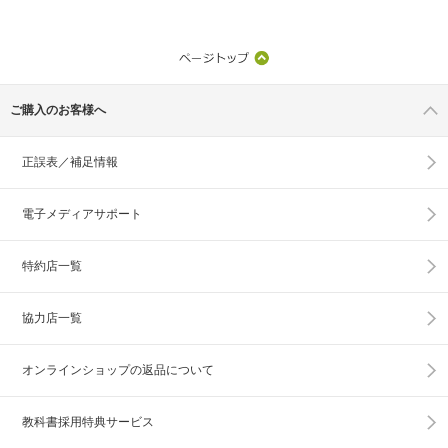
ご購入のお客様へ
正誤表／補足情報
電子メディアサポート
特約店一覧
協力店一覧
オンラインショップの
返品について
教科書採用特典サービス