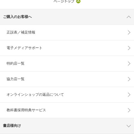
ご購入のお客様へ
正誤表／補足情報
電子メディアサポート
特約店一覧
協力店一覧
オンラインショップの
返品について
教科書採用特典サービス
書店様向け