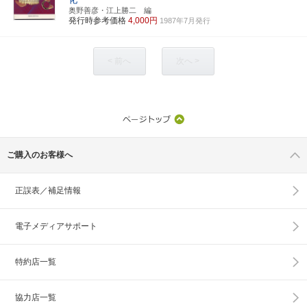
奥野善彦・江上勝二 編
発行時参考価格
4,000円
1987年7月発行
< 前へ
次へ >
ご購入のお客様へ
正誤表／補足情報
電子メディアサポート
特約店一覧
協力店一覧