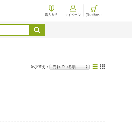
購入方法
マイページ
買い物かご
検索
並び替え：